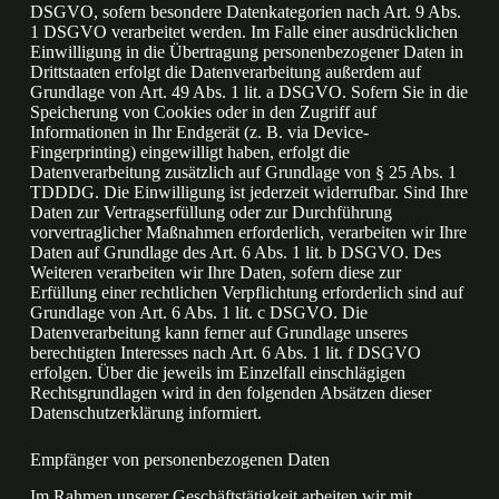
DSGVO, sofern besondere Datenkategorien nach Art. 9 Abs.
1 DSGVO verarbeitet werden. Im Falle einer ausdrücklichen
Einwilligung in die Übertragung personenbezogener Daten in
Drittstaaten erfolgt die Datenverarbeitung außerdem auf
Grundlage von Art. 49 Abs. 1 lit. a DSGVO. Sofern Sie in die
Speicherung von Cookies oder in den Zugriff auf
Informationen in Ihr Endgerät (z. B. via Device-
Fingerprinting) eingewilligt haben, erfolgt die
Datenverarbeitung zusätzlich auf Grundlage von § 25 Abs. 1
TDDDG. Die Einwilligung ist jederzeit widerrufbar. Sind Ihre
Daten zur Vertragserfüllung oder zur Durchführung
vorvertraglicher Maßnahmen erforderlich, verarbeiten wir Ihre
Daten auf Grundlage des Art. 6 Abs. 1 lit. b DSGVO. Des
Weiteren verarbeiten wir Ihre Daten, sofern diese zur
Erfüllung einer rechtlichen Verpflichtung erforderlich sind auf
Grundlage von Art. 6 Abs. 1 lit. c DSGVO. Die
Datenverarbeitung kann ferner auf Grundlage unseres
berechtigten Interesses nach Art. 6 Abs. 1 lit. f DSGVO
erfolgen. Über die jeweils im Einzelfall einschlägigen
Rechtsgrundlagen wird in den folgenden Absätzen dieser
Datenschutzerklärung informiert.
Empfänger von personenbezogenen Daten
Im Rahmen unserer Geschäftstätigkeit arbeiten wir mit