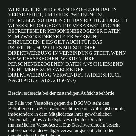
WERDEN IHRE PERSONENBEZOGENEN DATEN
VERARBEITET, UM DIREKTWERBUNG ZU
BETREIBEN, SO HABEN SIE DAS RECHT, JEDERZEIT
WIDERSPRUCH GEGEN DIE VERARBEITUNG SIE
BETREFFENDER PERSONENBEZOGENER DATEN
ZUM ZWECKE DERARTIGER WERBUNG
EINZULEGEN; DIES GILT AUCH FÜR DAS
PROFILING, SOWEIT ES MIT SOLCHER
DIREKTWERBUNG IN VERBINDUNG STEHT. WENN
SIE WIDERSPRECHEN, WERDEN IHRE
PERSONENBEZOGENEN DATEN ANSCHLIESSEND
NICHT MEHR ZUM ZWECKE DER
DIREKTWERBUNG VERWENDET (WIDERSPRUCH
NACH ART. 21 ABS. 2 DSGVO).
Beschwerde­recht bei der zuständigen Aufsichts­behörde
Im Falle von Verstößen gegen die DSGVO steht den
Betroffenen ein Beschwerderecht bei einer Aufsichtsbehörde,
insbesondere in dem Mitgliedstaat ihres gewöhnlichen
Aufenthalts, ihres Arbeitsplatzes oder des Orts des
mutmaßlichen Verstoßes zu. Das Beschwerderecht besteht
unbeschadet anderweitiger verwaltungsrechtlicher oder
gerichtlicher Rechtsbehelfe.