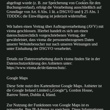
abgefragt wurde (z. B. zur Speicherung von Cookies für den
Buchungsverlauf), erfolgt die Verarbeitung ausschließlich auf
Grundlage von Art. 6 Abs. 1 lit. a DSGVO und § 25 Abs. 1
TDDDG; die Einwilligung ist jederzeit widerrufbar.
Wir haben einen Vertrag über Auftragsverarbeitung (AVV) mit
vioma geschlossen. Hierbei handelt es sich um einen
datenschutzrechtlich vorgeschriebenen Vertrag, der
gewährleistet, dass vioma die personenbezogenen Daten
unserer Websitebesucher nur nach unseren Weisungen und
unter Einhaltung der DSGVO verarbeitet.
Details zur Datenverarbeitung durch vioma finden Sie in der
Datenschutzerklärung des Anbieters unter:
https://www.vioma.de/de/datenschutz/
.
Google Maps
Diese Seite nutzt den Kartendienst Google Maps. Anbieter ist
die Google Ireland Limited („Google“), Gordon House,
Barrow Street, Dublin 4, Irland.
Zur Nutzung der Funktionen von Google Maps ist es
notwendig, Ihre IP-Adresse zu speichern. Diese Informationen