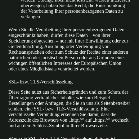
überwiegen, haben Sie das Recht, die Einschränkung
der Verarbeitung Ihrer personenbezogenen Daten zu
verlangen.
Wenn Sie die Verarbeitung Ihrer personenbezogenen Daten
eingeschränkt haben, dürfen diese Daten – von ihrer
Speicherung abgesehen – nur mit Ihrer Einwilligung oder zur
Geltendmachung, Ausübung oder Verteidigung von
Rechtsansprüchen oder zum Schutz der Rechte einer anderen
natürlichen oder juristischen Person oder aus Gründen eines
wichtigen öffentlichen Interesses der Europäischen Union
oder eines Mitgliedstaats verarbeitet werden.
SSL- bzw. TLS-Verschlüsselung
Diese Seite nutzt aus Sicherheitsgründen und zum Schutz der
Übertragung vertraulicher Inhalte, wie zum Beispiel
Bestellungen oder Anfragen, die Sie an uns als Seitenbetreiber
senden, eine SSL- bzw. TLS-Verschlüsselung. Eine
verschlüsselte Verbindung erkennen Sie daran, dass die
Adresszeile des Browsers von „http://“ auf „https://“ wechselt
und an dem Schloss-Symbol in Ihrer Browserzeile.
Wenn die SSL- bzw. TLS-Verschlüsselung aktiviert ist,