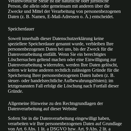
Verantwortliche Stelle ist die natürliche oder juristische
Person, die allein oder gemeinsam mit anderen über die
Zwecke und Mittel der Verarbeitung von personenbezogenen
Daten (z. B. Namen, E-Mail-Adressen o. Ä.) entscheidet.
Speicherdauer
Soweit innerhalb dieser Datenschutzerklärung keine
speziellere Speicherdauer genannt wurde, verbleiben Ihre
personenbezogenen Daten bei uns, bis der Zweck für die
Datenverarbeitung entfällt. Wenn Sie ein berechtigtes
Löschersuchen geltend machen oder eine Einwilligung zur
Datenverarbeitung widerrufen, werden Ihre Daten gelöscht,
sofern wir keine anderen rechtlich zulässigen Gründe für die
Speicherung Ihrer personenbezogenen Daten haben (z. B.
steuer- oder handelsrechtliche Aufbewahrungsfristen); im
letztgenannten Fall erfolgt die Löschung nach Fortfall dieser
Gründe.
Allgemeine Hinweise zu den Rechtsgrundlagen der
Datenverarbeitung auf dieser Website
Sofern Sie in die Datenverarbeitung eingewilligt haben,
verarbeiten wir Ihre personenbezogenen Daten auf Grundlage
von Art. 6 Abs. 1 lit. a DSGVO bzw. Art. 9 Abs. 2 lit. a