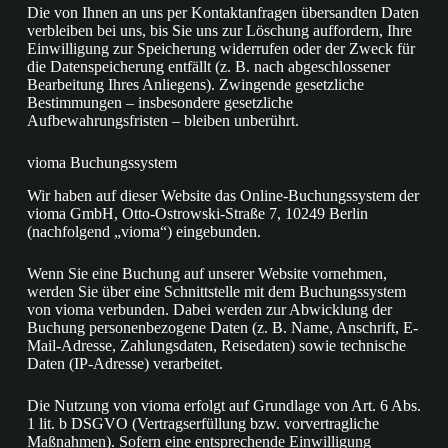
Die von Ihnen an uns per Kontaktanfragen übersandten Daten
verbleiben bei uns, bis Sie uns zur Löschung auffordern, Ihre
Einwilligung zur Speicherung widerrufen oder der Zweck für
die Datenspeicherung entfällt (z. B. nach abgeschlossener
Bearbeitung Ihres Anliegens). Zwingende gesetzliche
Bestimmungen – insbesondere gesetzliche
Aufbewahrungsfristen – bleiben unberührt.
vioma Buchungssystem
Wir haben auf dieser Website das Online-Buchungssystem der
vioma GmbH, Otto-Ostrowski-Straße 7, 10249 Berlin
(nachfolgend „vioma“) eingebunden.
Wenn Sie eine Buchung auf unserer Website vornehmen,
werden Sie über eine Schnittstelle mit dem Buchungssystem
von vioma verbunden. Dabei werden zur Abwicklung der
Buchung personenbezogene Daten (z. B. Name, Anschrift, E-
Mail-Adresse, Zahlungsdaten, Reisedaten) sowie technische
Daten (IP-Adresse) verarbeitet.
Die Nutzung von vioma erfolgt auf Grundlage von Art. 6 Abs.
1 lit. b DSGVO (Vertragserfüllung bzw. vorvertragliche
Maßnahmen). Sofern eine entsprechende Einwilligung