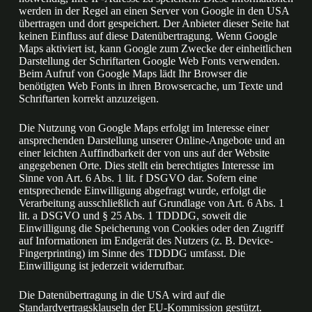
werden in der Regel an einen Server von Google in den USA
übertragen und dort gespeichert. Der Anbieter dieser Seite hat
keinen Einfluss auf diese Datenübertragung. Wenn Google
Maps aktiviert ist, kann Google zum Zwecke der einheitlichen
Darstellung der Schriftarten Google Web Fonts verwenden.
Beim Aufruf von Google Maps lädt Ihr Browser die
benötigten Web Fonts in ihren Browsercache, um Texte und
Schriftarten korrekt anzuzeigen.
Die Nutzung von Google Maps erfolgt im Interesse einer
ansprechenden Darstellung unserer Online-Angebote und an
einer leichten Auffindbarkeit der von uns auf der Website
angegebenen Orte. Dies stellt ein berechtigtes Interesse im
Sinne von Art. 6 Abs. 1 lit. f DSGVO dar. Sofern eine
entsprechende Einwilligung abgefragt wurde, erfolgt die
Verarbeitung ausschließlich auf Grundlage von Art. 6 Abs. 1
lit. a DSGVO und § 25 Abs. 1 TDDDG, soweit die
Einwilligung die Speicherung von Cookies oder den Zugriff
auf Informationen im Endgerät des Nutzers (z. B. Device-
Fingerprinting) im Sinne des TDDDG umfasst. Die
Einwilligung ist jederzeit widerrufbar.
Die Datenübertragung in die USA wird auf die
Standardvertragsklauseln der EU-Kommission gestützt.